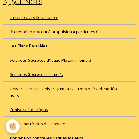
A- Sciences
La terre est-elle creuse ?
Brevet d'un moteur à propulsion à particules G.
Les Plans Parallèles.
Sciences Secrètes d'Isaac Plotain. Tome 3
Sciences Secrètes. Tome 1.
Univers torique. Univers jumeaux. Trous noirs et matière
noire.
L'univers électrique.
Micros particules de l'espace
Prévention contre les risques majeurs.