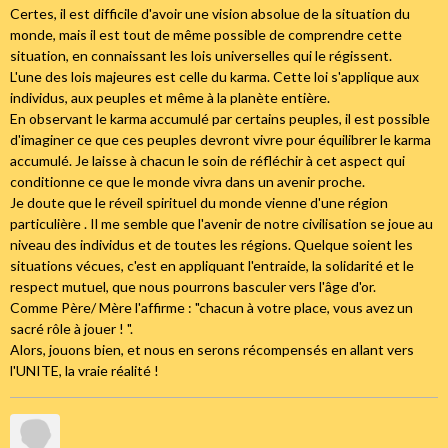
Certes, il est difficile d'avoir une vision absolue de la situation du
monde, mais il est tout de même possible de comprendre cette
situation, en connaissant les lois universelles qui le régissent.
L'une des lois majeures est celle du karma. Cette loi s'applique aux
individus, aux peuples et même à la planète entière.
En observant le karma accumulé par certains peuples, il est possible
d'imaginer ce que ces peuples devront vivre pour équilibrer le karma
accumulé. Je laisse à chacun le soin de réfléchir à cet aspect qui
conditionne ce que le monde vivra dans un avenir proche.
Je doute que le réveil spirituel du monde vienne d'une région
particulière . Il me semble que l'avenir de notre civilisation se joue au
niveau des individus et de toutes les régions. Quelque soient les
situations vécues, c'est en appliquant l'entraide, la solidarité et le
respect mutuel, que nous pourrons basculer vers l'âge d'or.
Comme Père/ Mère l'affirme : "chacun à votre place, vous avez un
sacré rôle à jouer ! ".
Alors, jouons bien, et nous en serons récompensés en allant vers
l'UNITE, la vraie réalité !