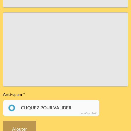
Anti-spam
CLIQUEZ POUR VALIDER
IconCaptcha ©
Ajouter