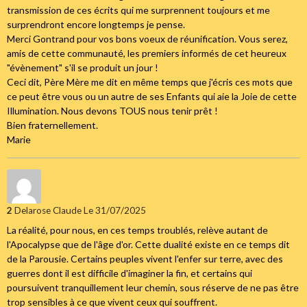
transmission de ces écrits qui me surprennent toujours et me
surprendront encore longtemps je pense.
Merci Gontrand pour vos bons voeux de réunification. Vous serez,
amis de cette communauté, les premiers informés de cet heureux
"évènement" s'il se produit un jour !
Ceci dit, Père Mère me dit en même temps que j'écris ces mots que
ce peut être vous ou un autre de ses Enfants qui aie la Joie de cette
Illumination. Nous devons TOUS nous tenir prêt !
Bien fraternellement.
Marie
2
Delarose Claude
Le 31/07/2025
La réalité, pour nous, en ces temps troublés, relève autant de
l'Apocalypse que de l'âge d'or. Cette dualité existe en ce temps dit
de la Parousie. Certains peuples vivent l'enfer sur terre, avec des
guerres dont il est difficile d'imaginer la fin, et certains qui
poursuivent tranquillement leur chemin, sous réserve de ne pas être
trop sensibles à ce que vivent ceux qui souffrent.