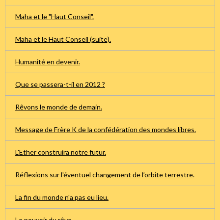
Maha et le "Haut Conseil".
Maha et le Haut Conseil (suite).
Humanité en devenir.
Que se passera-t-il en 2012 ?
Rêvons le monde de demain.
Message de Frère K de la confédération des mondes libres.
L'Ether construira notre futur.
Réflexions sur l'éventuel changement de l’orbite terrestre.
La fin du monde n'a pas eu lieu.
Le pouvoir du rêve