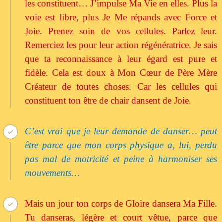
les constituent… J’impulse Ma Vie en elles. Plus la
voie est libre, plus Je Me répands avec Force et
Joie. Prenez soin de vos cellules. Parlez leur.
Remerciez les pour leur action régénératrice. Je sais
que ta reconnaissance à leur égard est pure et
fidèle. Cela est doux à Mon Cœur de Père Mère
Créateur de toutes choses. Car les cellules qui
constituent ton être de chair dansent de Joie.
C’est vrai que je leur demande de danser… peut
être parce que mon corps physique a, lui, perdu
pas mal de motricité et peine à harmoniser ses
mouvements…
Mais un jour ton corps de Gloire dansera Ma Fille.
Tu danseras, légère et court vêtue, parce que