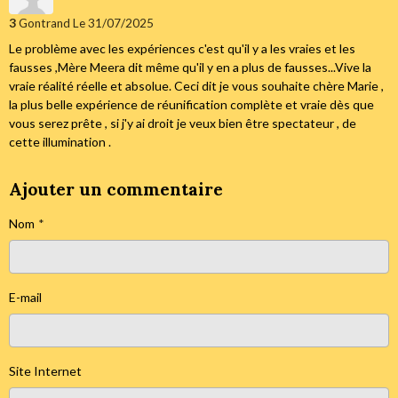
3
Gontrand
Le 31/07/2025
Le problème avec les expériences c'est qu'il y a les vraies et les
fausses ,Mère Meera dit même qu'il y en a plus de fausses...Vive la
vraie réalité réelle et absolue. Ceci dit je vous souhaite chère Marie ,
la plus belle expérience de réunification complète et vraie dès que
vous serez prête , si j'y ai droit je veux bien être spectateur , de
cette illumination .
Ajouter un commentaire
Nom
E-mail
Site Internet