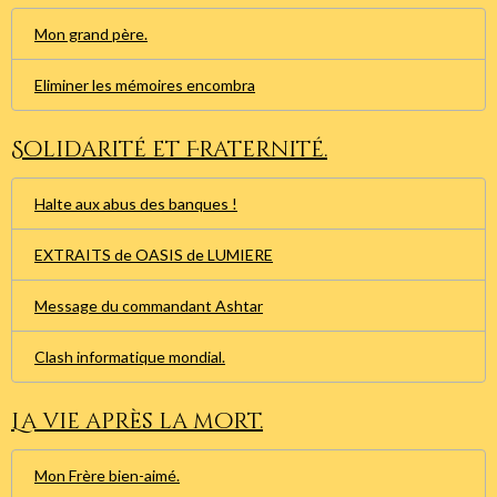
Mon grand père.
Eliminer les mémoires encombra
Solidarité et Fraternité.
Halte aux abus des banques !
EXTRAITS de OASIS de LUMIERE
Message du commandant Ashtar
Clash informatique mondial.
La vie après la mort.
Mon Frère bien-aimé.