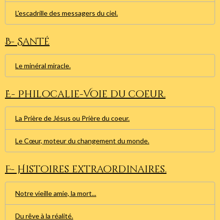
L'escadrille des messagers du ciel.
B- Santé
Le minéral miracle.
E- Philocalie-Voie du coeur.
La Prière de Jésus ou Prière du coeur.
Le Cœur, moteur du changement du monde.
F- Histoires extraordinaires.
Notre vieille amie, la mort...
Du rêve à la réalité.