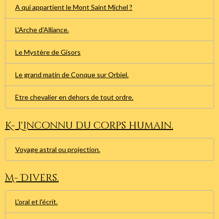
A qui appartient le Mont Saint Michel ?
L'Arche d'Alliance.
Le Mystère de Gisors
Le grand matin de Conque sur Orbiel.
Etre chevalier en dehors de tout ordre.
K- L'inconnu du corps humain.
Voyage astral ou projection.
M- Divers.
L'oral et l'écrit.