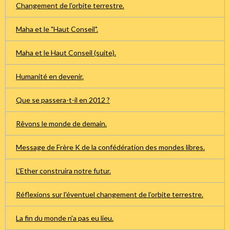
Changement de l'orbite terrestre.
Maha et le "Haut Conseil".
Maha et le Haut Conseil (suite).
Humanité en devenir.
Que se passera-t-il en 2012 ?
Rêvons le monde de demain.
Message de Frère K de la confédération des mondes libres.
L'Ether construira notre futur.
Réflexions sur l'éventuel changement de l’orbite terrestre.
La fin du monde n'a pas eu lieu.