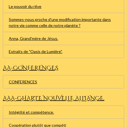
Le pouvoir du rêve
Sommes-nous proche d'une modification importante dans
notre vie comme celle de notre planète ?
Anna, Grand'mère de Jésus.
Extraits de "Oasis de Lumière".
AA-CONFERENCES
CONFERENCES
AAA-CHARTE NOUVELLE ALLIANCE.
Intégrité et compétence.
Coopération plutôt que compéti