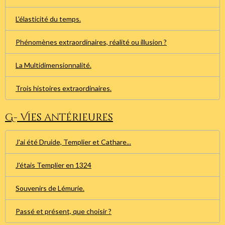
L'élasticité du temps.
Phénomènes extraordinaires, réalité ou illusion ?
La Multidimensionnalité.
Trois histoires extraordinaires.
G- Vies antérieures
J'ai été Druide, Templier et Cathare...
J'étais Templier en 1324
Souvenirs de Lémurie.
Passé et présent, que choisir ?