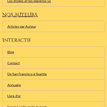
Les étoiles et les planètes so
NOS AUTEURS.
Articles par Auteur
Interactif
Blog
Contact
De San Francisco à Seattle
Annuaire
Livre d'or
Forum La Vie après la mort.