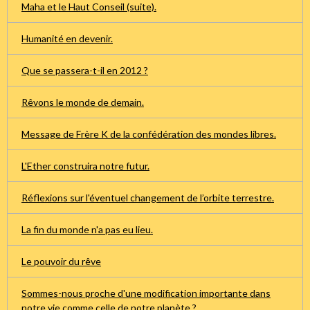
Maha et le Haut Conseil (suite).
Humanité en devenir.
Que se passera-t-il en 2012 ?
Rêvons le monde de demain.
Message de Frère K de la confédération des mondes libres.
L'Ether construira notre futur.
Réflexions sur l'éventuel changement de l’orbite terrestre.
La fin du monde n'a pas eu lieu.
Le pouvoir du rêve
Sommes-nous proche d'une modification importante dans
notre vie comme celle de notre planète ?