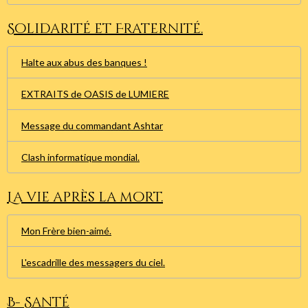
Solidarité et Fraternité.
Halte aux abus des banques !
EXTRAITS de OASIS de LUMIERE
Message du commandant Ashtar
Clash informatique mondial.
La vie après la mort.
Mon Frère bien-aimé.
L'escadrille des messagers du ciel.
B- Santé