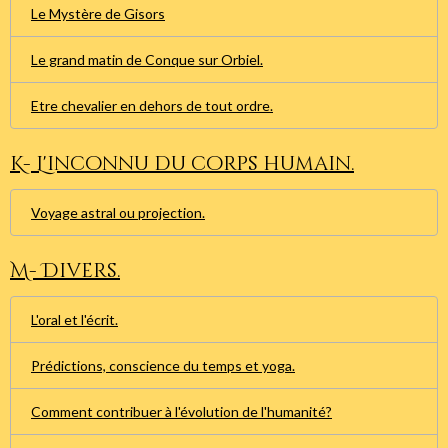
Le Mystère de Gisors
Le grand matin de Conque sur Orbiel.
Etre chevalier en dehors de tout ordre.
K- L'inconnu du corps humain.
Voyage astral ou projection.
M- Divers.
L'oral et l'écrit.
Prédictions, conscience du temps et yoga.
Comment contribuer à l'évolution de l'humanité?