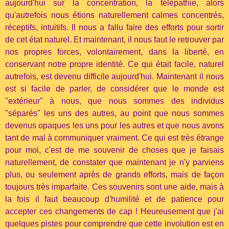
aujourd'hui sur la concentration, la télépathie, alors
qu'autrefois nous étions naturellement calmes concentrés,
réceptifs, intuitifs. Il nous a fallu faire des efforts pour sortir
de cet état naturel. Et maintenant, il nous faut le retrouver par
nos propres forces, volontairement, dans la liberté, en
conservant notre propre identité. Ce qui était facile, naturel
autrefois, est devenu difficile aujourd'hui. Maintenant il nous
est si facile de parler, de considérer que le monde est
"extérieur" à nous, que nous sommes des individus
"séparés" les uns des autres, au point que nous sommes
devenus opaques les uns pour les autres et que nous avons
tant de mal à communiquer vraiment. Ce qui est très étrange
pour moi, c'est de me souvenir de choses que je faisais
naturellement, de constater que maintenant je n'y parviens
plus, ou seulement après de grands efforts, mais de façon
toujours très imparfaite. Ces souvenirs sont une aide, mais à
la fois il faut beaucoup d'humilité et de patience pour
accepter ces changements de cap ! Heureusement que j'ai
quelques pistes pour comprendre que cette involution est en