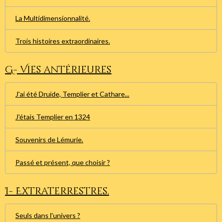
La Multidimensionnalité.
Trois histoires extraordinaires.
G- Vies antérieures
J'ai été Druide, Templier et Cathare...
J'étais Templier en 1324
Souvenirs de Lémurie.
Passé et présent, que choisir ?
I- Extraterrestres.
Seuls dans l'univers ?