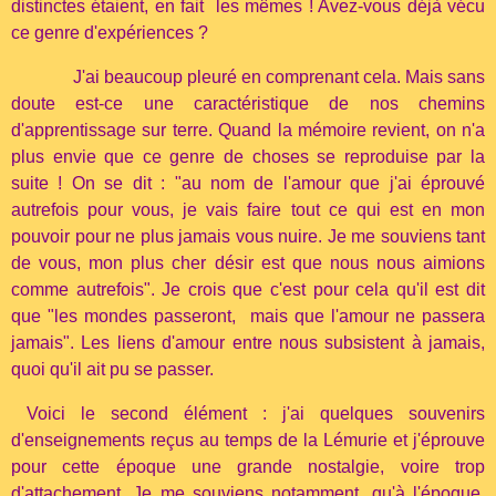
distinctes étaient, en fait les mêmes ! Avez-vous déjà vécu
ce genre d'expériences ?
J'ai beaucoup pleuré en comprenant cela. Mais sans
doute est-ce une caractéristique de nos chemins
d'apprentissage sur terre. Quand la mémoire revient, on n'a
plus envie que ce genre de choses se reproduise par la
suite ! On se dit : "au nom de l'amour que j'ai éprouvé
autrefois pour vous, je vais faire tout ce qui est en mon
pouvoir pour ne plus jamais vous nuire. Je me souviens tant
de vous, mon plus cher désir est que nous nous aimions
comme autrefois". Je crois que c'est pour cela qu'il est dit
que "les mondes passeront, mais que l'amour ne passera
jamais". Les liens d'amour entre nous subsistent à jamais,
quoi qu'il ait pu se passer.
Voici le second élément : j'ai quelques souvenirs
d'enseignements reçus au temps de la Lémurie et j'éprouve
pour cette époque une grande nostalgie, voire trop
d'attachement. Je me souviens notamment, qu'à l'époque,