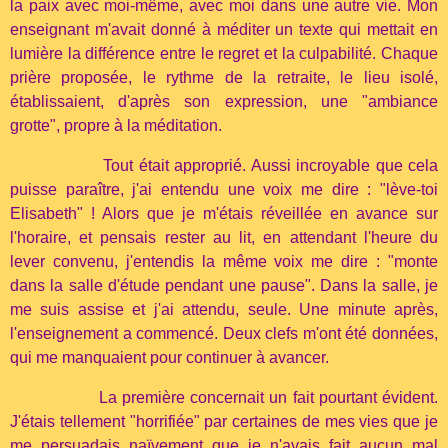
la paix avec moi-même, avec moi dans une autre vie. Mon
enseignant m'avait donné à méditer un texte qui mettait en
lumière la différence entre le regret et la culpabilité. Chaque
prière proposée, le rythme de la retraite, le lieu isolé,
établissaient, d'après son expression, une "ambiance
grotte", propre à la méditation.
Tout était approprié. Aussi incroyable que cela
puisse paraître, j'ai entendu une voix me dire : "lève-toi
Elisabeth" ! Alors que je m'étais réveillée en avance sur
l'horaire, et pensais rester au lit, en attendant l'heure du
lever convenu, j'entendis la même voix me dire : "monte
dans la salle d'étude pendant une pause". Dans la salle, je
me suis assise et j'ai attendu, seule. Une minute après,
l'enseignement a commencé. Deux clefs m'ont été données,
qui me manquaient pour continuer à avancer.
La première concernait un fait pourtant évident.
J'étais tellement "horrifiée" par certaines de mes vies que je
me persuadais naïvement que je n'avais fait aucun mal