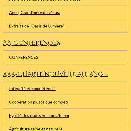
Anna, Grand'mère de Jésus.
Extraits de "Oasis de Lumière".
AA-CONFERENCES
CONFERENCES
AAA-CHARTE NOUVELLE ALLIANCE.
Intégrité et compétence.
Coopération plutôt que compéti
Egalité des droits hommes/femm
Agriculture saine et naturelle