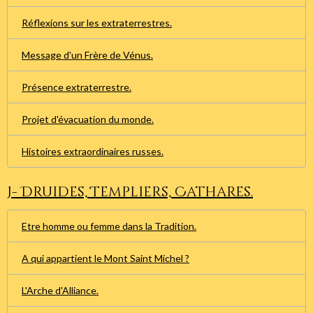
Réflexions sur les extraterrestres.
Message d'un Frère de Vénus.
Présence extraterrestre.
Projet d'évacuation du monde.
Histoires extraordinaires russes.
J- Druides, Templiers, Cathares.
Etre homme ou femme dans la Tradition.
A qui appartient le Mont Saint Michel ?
L'Arche d'Alliance.