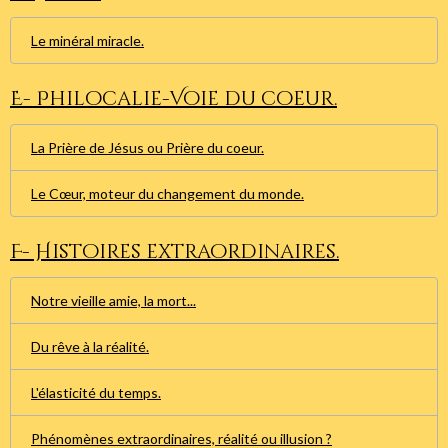
Le minéral miracle.
E- Philocalie-Voie du coeur.
La Prière de Jésus ou Prière du coeur.
Le Cœur, moteur du changement du monde.
F- Histoires extraordinaires.
Notre vieille amie, la mort...
Du rêve à la réalité.
L'élasticité du temps.
Phénomènes extraordinaires, réalité ou illusion ?