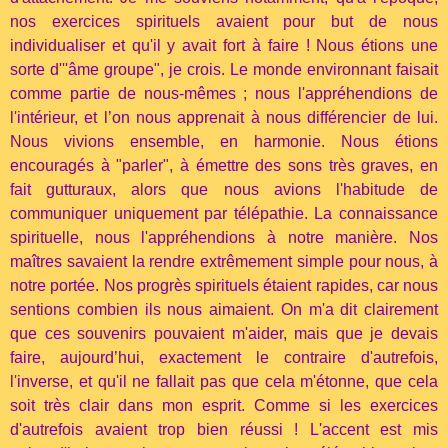
nos exercices spirituels avaient pour but de nous
individualiser et qu'il y avait fort à faire ! Nous étions une
sorte d'''âme groupe", je crois. Le monde environnant faisait
comme partie de nous-mêmes ; nous l'appréhendions de
l'intérieur, et l’on nous apprenait à nous différencier de lui.
Nous vivions ensemble, en harmonie. Nous étions
encouragés à "parler", à émettre des sons très graves, en
fait gutturaux, alors que nous avions l'habitude de
communiquer uniquement par télépathie. La connaissance
spirituelle, nous l'appréhendions à notre manière. Nos
maîtres savaient la rendre extrêmement simple pour nous, à
notre portée. Nos progrès spirituels étaient rapides, car nous
sentions combien ils nous aimaient. On m'a dit clairement
que ces souvenirs pouvaient m'aider, mais que je devais
faire, aujourd’hui, exactement le contraire d'autrefois,
l'inverse, et qu'il ne fallait pas que cela m'étonne, que cela
soit très clair dans mon esprit. Comme si les exercices
d'autrefois avaient trop bien réussi ! L'accent est mis