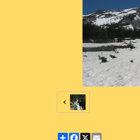
Partager
Facebook
X
Email