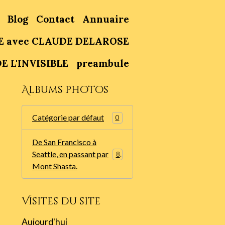
Blog
Contact
Annuaire
E avec CLAUDE DELAROSE
E L'INVISIBLE
preambule
Albums photos
Catégorie par défaut
0
De San Francisco à
Seattle, en passant par
86
Mont Shasta.
Visites du site
Aujourd'hui