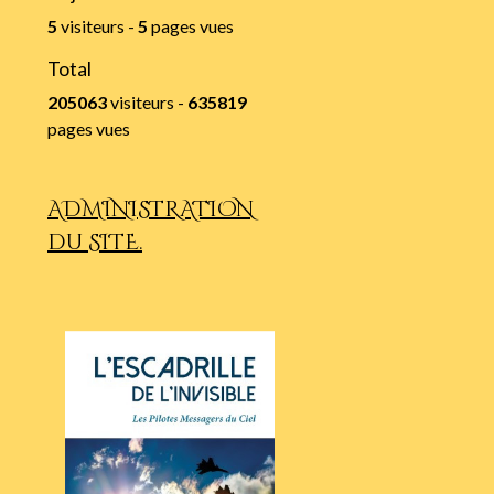
5
visiteurs -
5
pages vues
Total
205063
visiteurs -
635819
pages vues
ADMINISTRATION
du SITE.