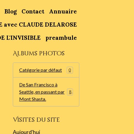
Blog
Contact
Annuaire
E avec CLAUDE DELAROSE
E L'INVISIBLE
preambule
Albums photos
Catégorie par défaut
0
De San Francisco à
Seattle, en passant par
86
Mont Shasta.
Visites du site
Aujourd'hui