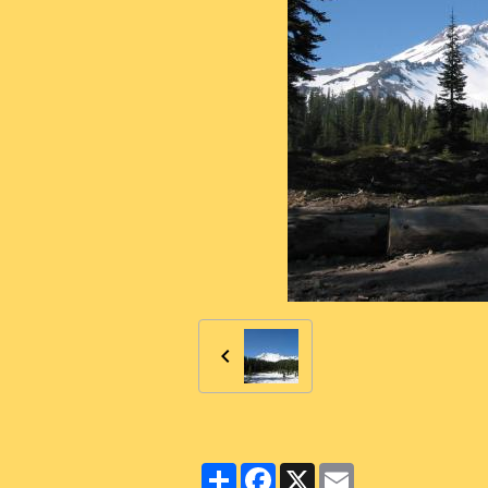
Partager
Facebook
X
Email