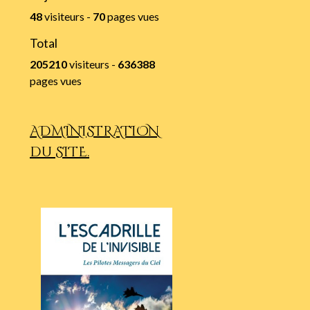
48
visiteurs -
70
pages vues
Total
205210
visiteurs -
636388
pages vues
ADMINISTRATION
du SITE.