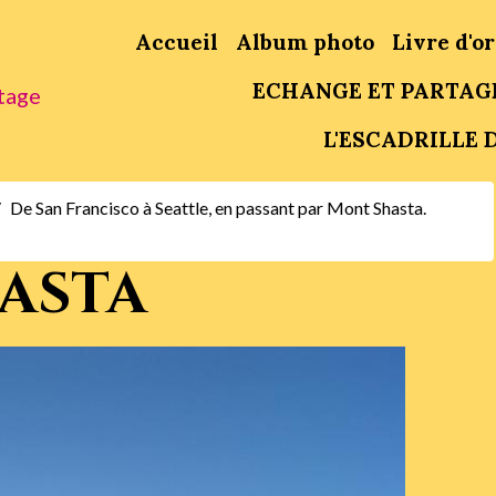
Accueil
Album photo
Livre d'or
ECHANGE ET PARTAG
tage
L'ESCADRILLE D
De San Francisco à Seattle, en passant par Mont Shasta.
asta