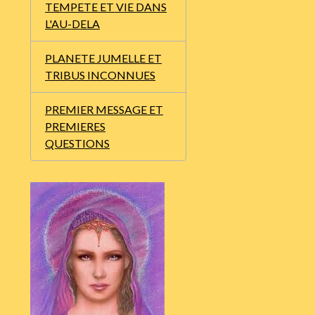
TEMPETE ET VIE DANS
L'AU-DELA
PLANETE JUMELLE ET
TRIBUS INCONNUES
PREMIER MESSAGE ET
PREMIERES
QUESTIONS