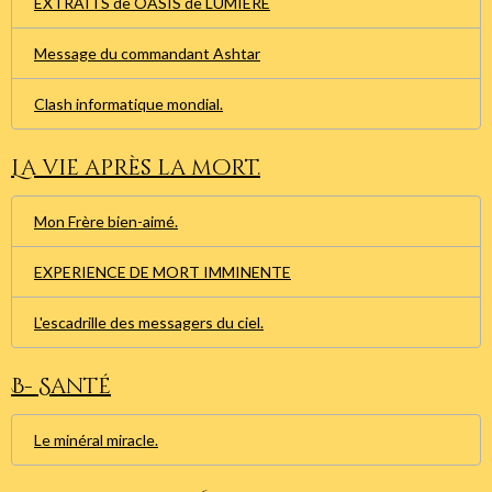
EXTRAITS de OASIS de LUMIERE
Message du commandant Ashtar
Clash informatique mondial.
La vie après la mort.
Mon Frère bien-aimé.
EXPERIENCE DE MORT IMMINENTE
L'escadrille des messagers du ciel.
B- Santé
Le minéral miracle.