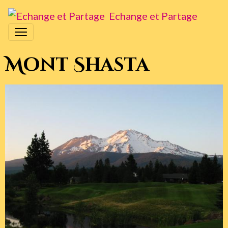
Echange et Partage
Mont Shasta