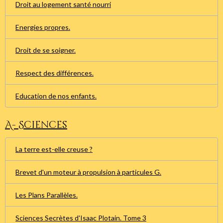
Droit au logement santé nourri
Energies propres.
Droit de se soigner.
Respect des différences.
Education de nos enfants.
A- Sciences
La terre est-elle creuse ?
Brevet d'un moteur à propulsion à particules G.
Les Plans Parallèles.
Sciences Secrètes d'Isaac Plotain. Tome 3