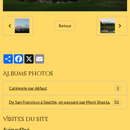
Retour
Partager
Facebook
X
Email
Albums photos
0
Catégorie par défaut
86
De San Francisco à Seattle, en passant par Mont Shasta.
Visites du site
Aujourd'hui