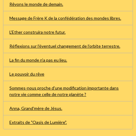
Rêvons le monde de demain.
Message de Frère K de la confédération des mondes libres.
L'Ether construira notre futur.
Réflexions sur l'éventuel changement de l’orbite terrestre.
La fin du monde n'a pas eu lieu.
Le pouvoir du rêve
Sommes-nous proche d'une modification importante dans
notre vie comme celle de notre planète ?
Anna, Grand'mère de Jésus.
Extraits de "Oasis de Lumière".