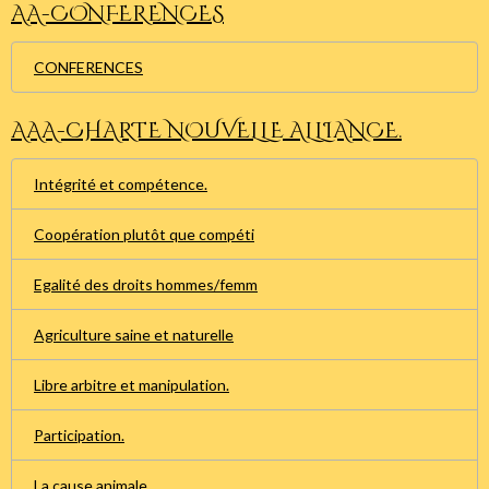
AA-CONFERENCES
CONFERENCES
AAA-CHARTE NOUVELLE ALLIANCE.
Intégrité et compétence.
Coopération plutôt que compéti
Egalité des droits hommes/femm
Agriculture saine et naturelle
Libre arbitre et manipulation.
Participation.
La cause animale.