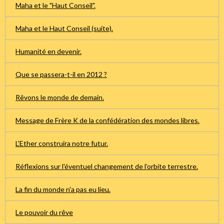
Maha et le "Haut Conseil".
Maha et le Haut Conseil (suite).
Humanité en devenir.
Que se passera-t-il en 2012 ?
Rêvons le monde de demain.
Message de Frère K de la confédération des mondes libres.
L'Ether construira notre futur.
Réflexions sur l'éventuel changement de l’orbite terrestre.
La fin du monde n'a pas eu lieu.
Le pouvoir du rêve