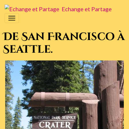
Echange et Partage
De San Francisco à
Seattle.