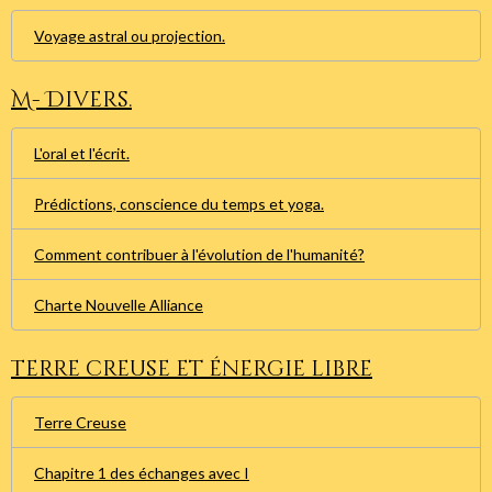
Voyage astral ou projection.
M- Divers.
L'oral et l'écrit.
Prédictions, conscience du temps et yoga.
Comment contribuer à l'évolution de l'humanité?
Charte Nouvelle Alliance
Terre creuse et énergie libre
Terre Creuse
Chapitre 1 des échanges avec I