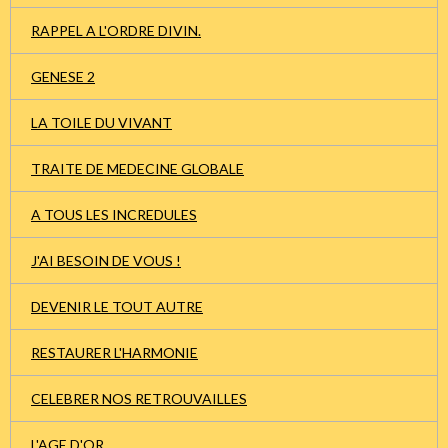
RAPPEL A L'ORDRE DIVIN.
GENESE 2
LA TOILE DU VIVANT
TRAITE DE MEDECINE GLOBALE
A TOUS LES INCREDULES
J'AI BESOIN DE VOUS !
DEVENIR LE TOUT AUTRE
RESTAURER L'HARMONIE
CELEBRER NOS RETROUVAILLES
L'AGE D'OR