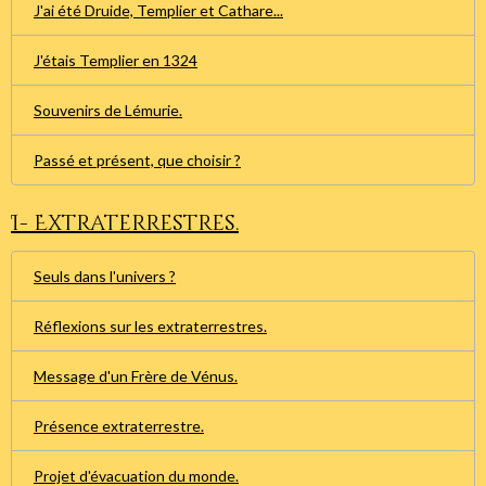
J'ai été Druide, Templier et Cathare...
J'étais Templier en 1324
Souvenirs de Lémurie.
Passé et présent, que choisir ?
I- Extraterrestres.
Seuls dans l'univers ?
Réflexions sur les extraterrestres.
Message d'un Frère de Vénus.
Présence extraterrestre.
Projet d'évacuation du monde.