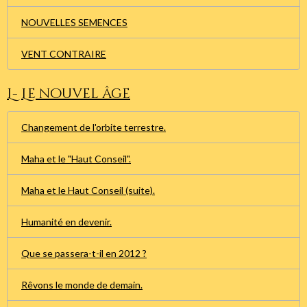
NOUVELLES SEMENCES
VENT CONTRAIRE
L- Le nouvel âge
Changement de l'orbite terrestre.
Maha et le "Haut Conseil".
Maha et le Haut Conseil (suite).
Humanité en devenir.
Que se passera-t-il en 2012 ?
Rêvons le monde de demain.