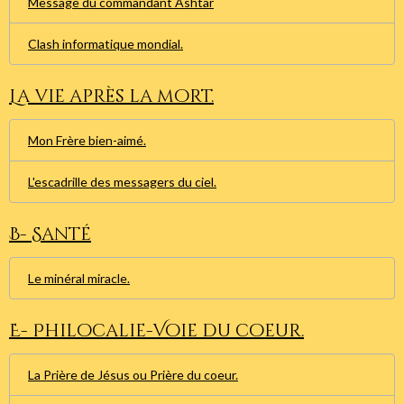
Message du commandant Ashtar
Clash informatique mondial.
La vie après la mort.
Mon Frère bien-aimé.
L'escadrille des messagers du ciel.
B- Santé
Le minéral miracle.
E- Philocalie-Voie du coeur.
La Prière de Jésus ou Prière du coeur.