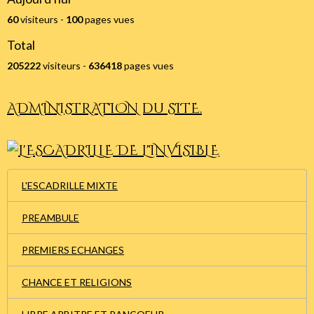
60
visiteurs -
100
pages vues
Total
205222
visiteurs -
636418
pages vues
ADMINISTRATION du SITE.
L'ESCADRILLE MIXTE
PREAMBULE
PREMIERS ECHANGES
CHANCE ET RELIGIONS