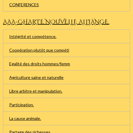
CONFERENCES
AAA-CHARTE NOUVELLE ALLIANCE.
Intégrité et compétence.
Coopération plutôt que compéti
Egalité des droits hommes/femm
Agriculture saine et naturelle
Libre arbitre et manipulation.
Participation.
La cause animale.
Partage des richesses.