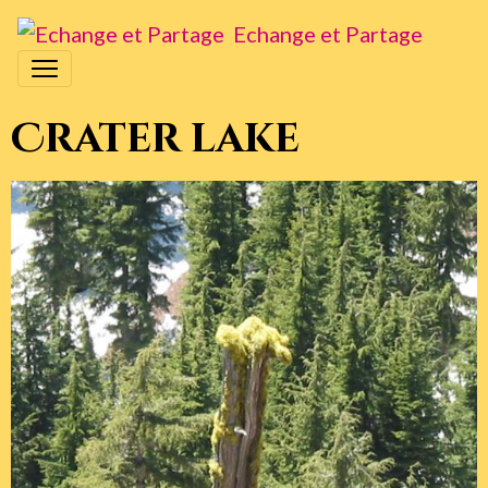
Echange et Partage
Crater lake