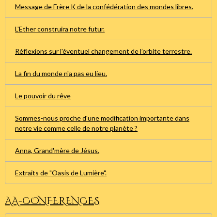
Message de Frère K de la confédération des mondes libres.
L'Ether construira notre futur.
Réflexions sur l'éventuel changement de l’orbite terrestre.
La fin du monde n'a pas eu lieu.
Le pouvoir du rêve
Sommes-nous proche d'une modification importante dans
notre vie comme celle de notre planète ?
Anna, Grand'mère de Jésus.
Extraits de "Oasis de Lumière".
AA-CONFERENCES