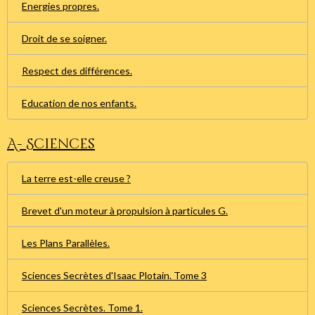
Energies propres.
Droit de se soigner.
Respect des différences.
Education de nos enfants.
A- Sciences
La terre est-elle creuse ?
Brevet d'un moteur à propulsion à particules G.
Les Plans Parallèles.
Sciences Secrètes d'Isaac Plotain. Tome 3
Sciences Secrètes. Tome 1.