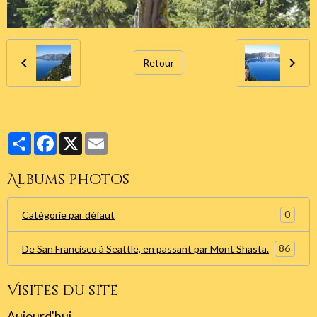
Retour
Partager
Facebook
X
Email
Albums photos
0
Catégorie par défaut
86
De San Francisco à Seattle, en passant par Mont Shasta.
Visites du site
Aujourd'hui