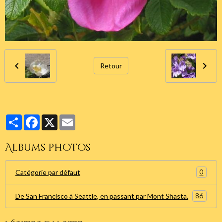
Retour
Partager
Facebook
X
Email
Albums photos
0
Catégorie par défaut
86
De San Francisco à Seattle, en passant par Mont Shasta.