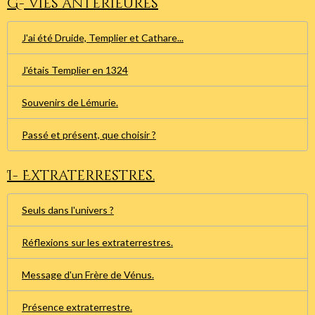
G- Vies antérieures
J'ai été Druide, Templier et Cathare...
J'étais Templier en 1324
Souvenirs de Lémurie.
Passé et présent, que choisir ?
I- Extraterrestres.
Seuls dans l'univers ?
Réflexions sur les extraterrestres.
Message d'un Frère de Vénus.
Présence extraterrestre.