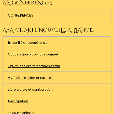
AA-CONFERENCES
CONFERENCES
AAA-CHARTE NOUVELLE ALLIANCE.
Intégrité et compétence.
Coopération plutôt que compéti
Egalité des droits hommes/femm
Agriculture saine et naturelle
Libre arbitre et manipulation.
Participation.
La cause animale.