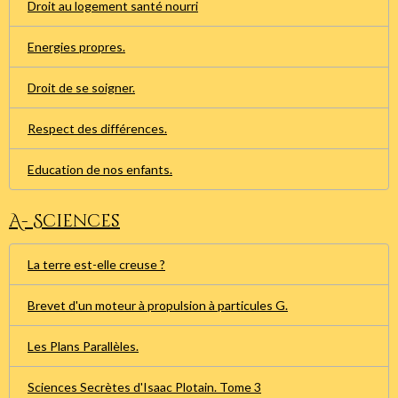
Droit au logement santé nourri
Energies propres.
Droit de se soigner.
Respect des différences.
Education de nos enfants.
A- Sciences
La terre est-elle creuse ?
Brevet d'un moteur à propulsion à particules G.
Les Plans Parallèles.
Sciences Secrètes d'Isaac Plotain. Tome 3