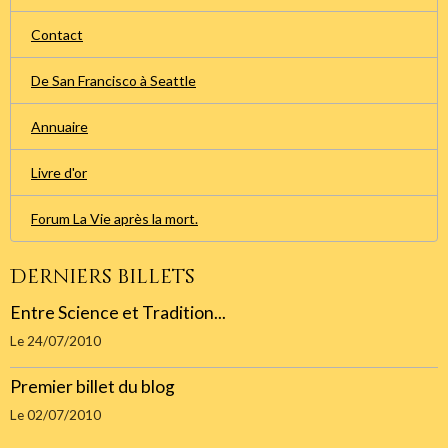
Contact
De San Francisco à Seattle
Annuaire
Livre d'or
Forum La Vie après la mort.
Derniers billets
Entre Science et Tradition...
Le 24/07/2010
Premier billet du blog
Le 02/07/2010