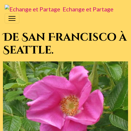
Echange et Partage
De San Francisco à
Seattle.