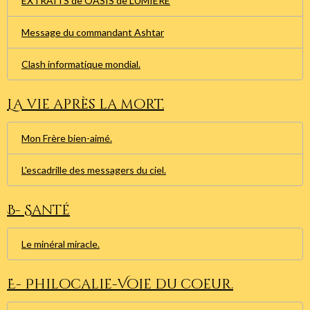
EXTRAITS de OASIS de LUMIERE
Message du commandant Ashtar
Clash informatique mondial.
La vie après la mort.
Mon Frère bien-aimé.
L'escadrille des messagers du ciel.
B- Santé
Le minéral miracle.
E- Philocalie-Voie du coeur.