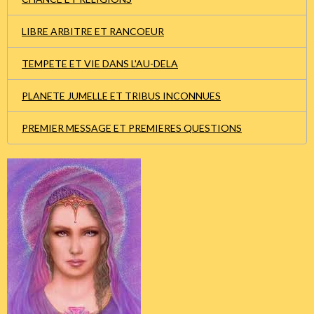
LIBRE ARBITRE ET RANCOEUR
TEMPETE ET VIE DANS L'AU-DELA
PLANETE JUMELLE ET TRIBUS INCONNUES
PREMIER MESSAGE ET PREMIERES QUESTIONS