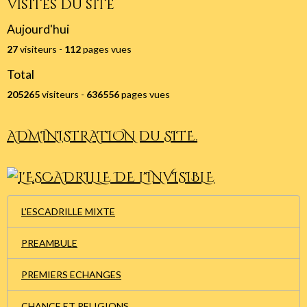
Visites du site
Aujourd'hui
27
visiteurs -
112
pages vues
Total
205265
visiteurs -
636556
pages vues
ADMINISTRATION du SITE.
L'ESCADRILLE MIXTE
PREAMBULE
PREMIERS ECHANGES
CHANCE ET RELIGIONS