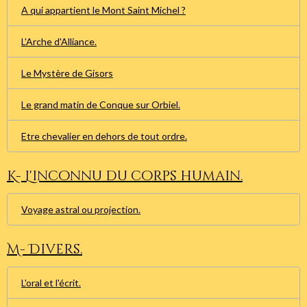
A qui appartient le Mont Saint Michel ?
L'Arche d'Alliance.
Le Mystère de Gisors
Le grand matin de Conque sur Orbiel.
Etre chevalier en dehors de tout ordre.
K- L'inconnu du corps humain.
Voyage astral ou projection.
M- Divers.
L'oral et l'écrit.