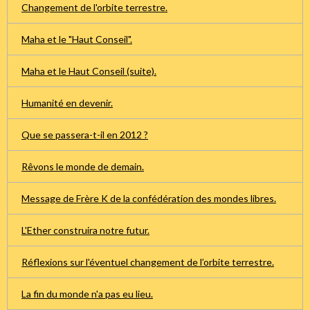
Changement de l'orbite terrestre.
Maha et le "Haut Conseil".
Maha et le Haut Conseil (suite).
Humanité en devenir.
Que se passera-t-il en 2012 ?
Rêvons le monde de demain.
Message de Frère K de la confédération des mondes libres.
L'Ether construira notre futur.
Réflexions sur l'éventuel changement de l’orbite terrestre.
La fin du monde n'a pas eu lieu.