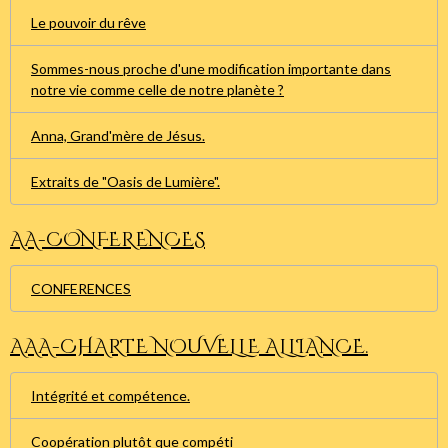
Le pouvoir du rêve
Sommes-nous proche d'une modification importante dans
notre vie comme celle de notre planète ?
Anna, Grand'mère de Jésus.
Extraits de "Oasis de Lumière".
AA-CONFERENCES
CONFERENCES
AAA-CHARTE NOUVELLE ALLIANCE.
Intégrité et compétence.
Coopération plutôt que compéti