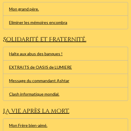
Mon grand père.
Eliminer les mémoires encombra
Solidarité et Fraternité.
Halte aux abus des banques !
EXTRAITS de OASIS de LUMIERE
Message du commandant Ashtar
Clash informatique mondial.
La vie après la mort.
Mon Frère bien-aimé.