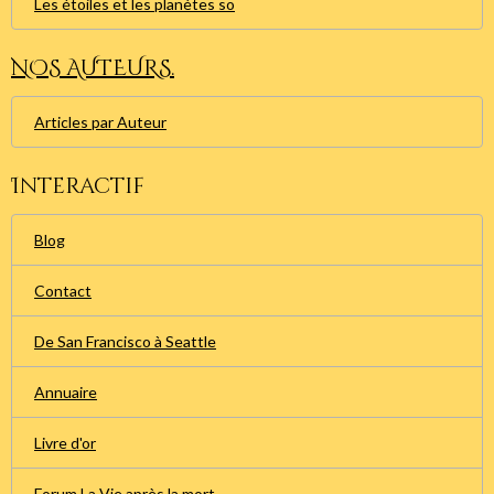
Les étoiles et les planètes so
NOS AUTEURS.
Articles par Auteur
Interactif
Blog
Contact
De San Francisco à Seattle
Annuaire
Livre d'or
Forum La Vie après la mort.