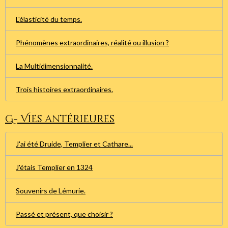
L'élasticité du temps.
Phénomènes extraordinaires, réalité ou illusion ?
La Multidimensionnalité.
Trois histoires extraordinaires.
G- Vies antérieures
J'ai été Druide, Templier et Cathare...
J'étais Templier en 1324
Souvenirs de Lémurie.
Passé et présent, que choisir ?