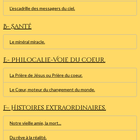
L'escadrille des messagers du ciel.
B- Santé
Le minéral miracle.
E- Philocalie-Voie du coeur.
La Prière de Jésus ou Prière du coeur.
Le Cœur, moteur du changement du monde.
F- Histoires extraordinaires.
Notre vieille amie, la mort...
Du rêve à la réalité.