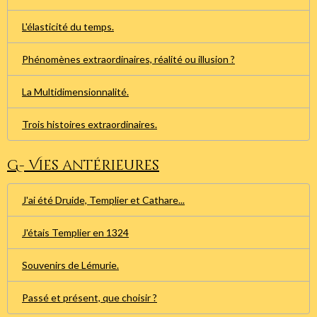
L'élasticité du temps.
Phénomènes extraordinaires, réalité ou illusion ?
La Multidimensionnalité.
Trois histoires extraordinaires.
G- Vies antérieures
J'ai été Druide, Templier et Cathare...
J'étais Templier en 1324
Souvenirs de Lémurie.
Passé et présent, que choisir ?