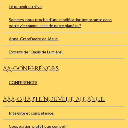
Le pouvoir du rêve
Sommes-nous proche d'une modification importante dans
notre vie comme celle de notre planète ?
Anna, Grand'mère de Jésus.
Extraits de "Oasis de Lumière".
AA-CONFERENCES
CONFERENCES
AAA-CHARTE NOUVELLE ALLIANCE.
Intégrité et compétence.
Coopération plutôt que compéti