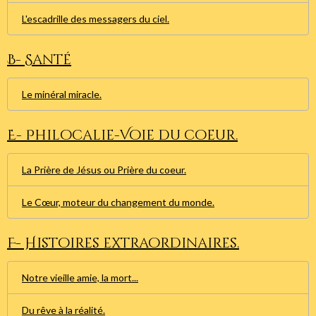
L'escadrille des messagers du ciel.
B- Santé
Le minéral miracle.
E- Philocalie-Voie du coeur.
La Prière de Jésus ou Prière du coeur.
Le Cœur, moteur du changement du monde.
F- Histoires extraordinaires.
Notre vieille amie, la mort...
Du rêve à la réalité.