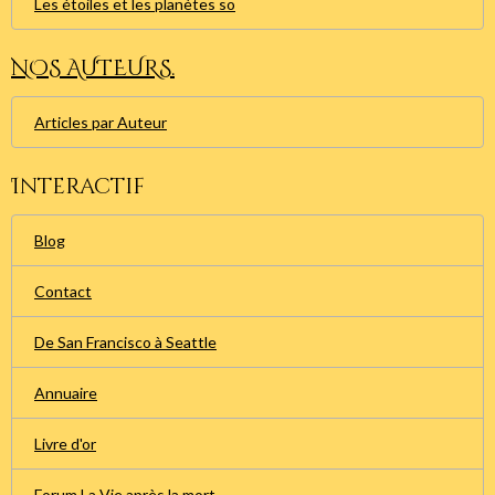
Les étoiles et les planètes so
NOS AUTEURS.
Articles par Auteur
Interactif
Blog
Contact
De San Francisco à Seattle
Annuaire
Livre d'or
Forum La Vie après la mort.