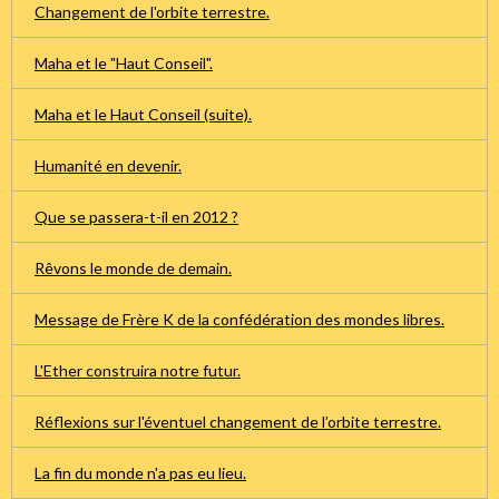
Changement de l'orbite terrestre.
Maha et le "Haut Conseil".
Maha et le Haut Conseil (suite).
Humanité en devenir.
Que se passera-t-il en 2012 ?
Rêvons le monde de demain.
Message de Frère K de la confédération des mondes libres.
L'Ether construira notre futur.
Réflexions sur l'éventuel changement de l’orbite terrestre.
La fin du monde n'a pas eu lieu.