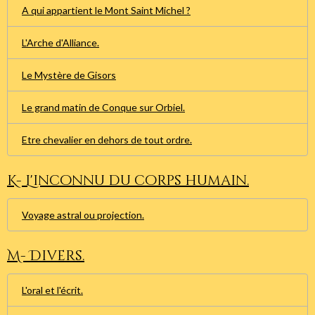
A qui appartient le Mont Saint Michel ?
L'Arche d'Alliance.
Le Mystère de Gisors
Le grand matin de Conque sur Orbiel.
Etre chevalier en dehors de tout ordre.
K- L'inconnu du corps humain.
Voyage astral ou projection.
M- Divers.
L'oral et l'écrit.