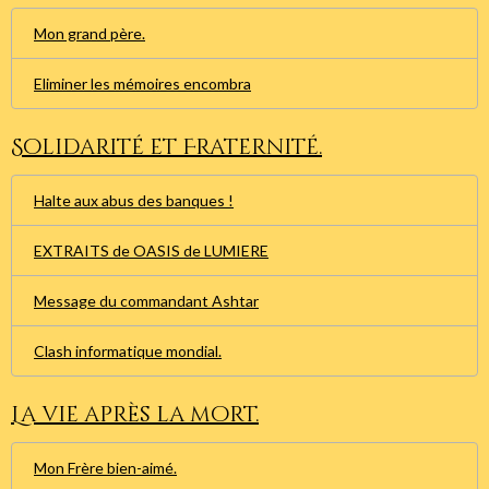
Mon grand père.
Eliminer les mémoires encombra
Solidarité et Fraternité.
Halte aux abus des banques !
EXTRAITS de OASIS de LUMIERE
Message du commandant Ashtar
Clash informatique mondial.
La vie après la mort.
Mon Frère bien-aimé.