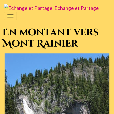
Echange et Partage
En montant vers
Mont Rainier