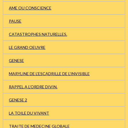
AME OU CONSCIENCE
PAUSE
CATASTROPHES NATURELLES.
LE GRAND OEUVRE
GENESE
MARYLINE DE L'ESCADRILLE DE L'INVISIBLE
RAPPEL A L'ORDRE DIVIN.
GENESE 2
LA TOILE DU VIVANT
TRAITE DE MEDECINE GLOBALE