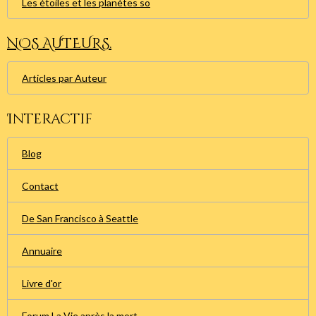
Les étoiles et les planètes so
NOS AUTEURS.
Articles par Auteur
Interactif
Blog
Contact
De San Francisco à Seattle
Annuaire
Livre d'or
Forum La Vie après la mort.