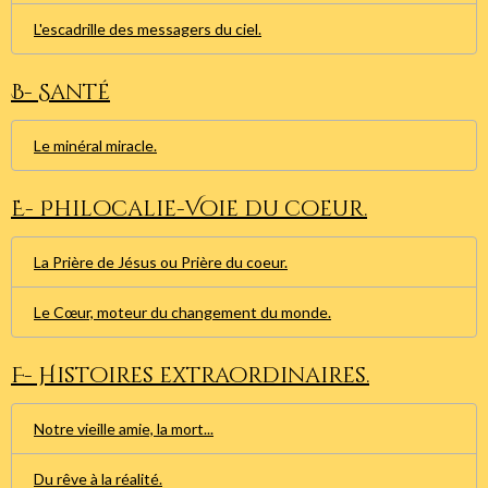
L'escadrille des messagers du ciel.
B- Santé
Le minéral miracle.
E- Philocalie-Voie du coeur.
La Prière de Jésus ou Prière du coeur.
Le Cœur, moteur du changement du monde.
F- Histoires extraordinaires.
Notre vieille amie, la mort...
Du rêve à la réalité.