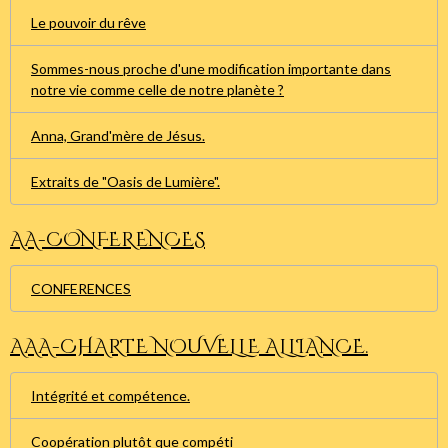
Le pouvoir du rêve
Sommes-nous proche d'une modification importante dans
notre vie comme celle de notre planète ?
Anna, Grand'mère de Jésus.
Extraits de "Oasis de Lumière".
AA-CONFERENCES
CONFERENCES
AAA-CHARTE NOUVELLE ALLIANCE.
Intégrité et compétence.
Coopération plutôt que compéti