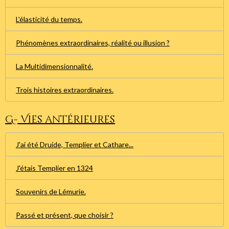
L'élasticité du temps.
Phénomènes extraordinaires, réalité ou illusion ?
La Multidimensionnalité.
Trois histoires extraordinaires.
G- Vies antérieures
J'ai été Druide, Templier et Cathare...
J'étais Templier en 1324
Souvenirs de Lémurie.
Passé et présent, que choisir ?