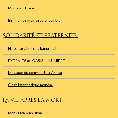
Mon grand père.
Eliminer les mémoires encombra
Solidarité et Fraternité.
Halte aux abus des banques !
EXTRAITS de OASIS de LUMIERE
Message du commandant Ashtar
Clash informatique mondial.
La vie après la mort.
Mon Frère bien-aimé.