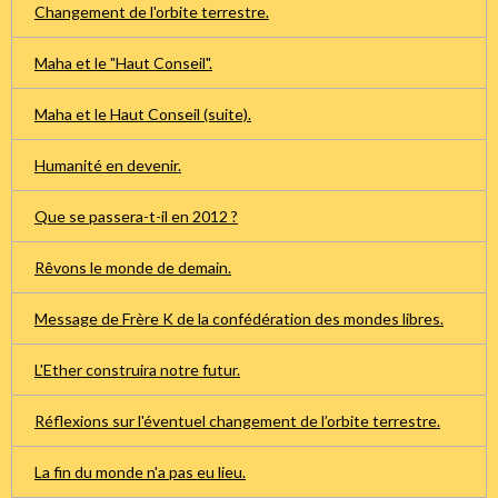
Changement de l'orbite terrestre.
Maha et le "Haut Conseil".
Maha et le Haut Conseil (suite).
Humanité en devenir.
Que se passera-t-il en 2012 ?
Rêvons le monde de demain.
Message de Frère K de la confédération des mondes libres.
L'Ether construira notre futur.
Réflexions sur l'éventuel changement de l’orbite terrestre.
La fin du monde n'a pas eu lieu.