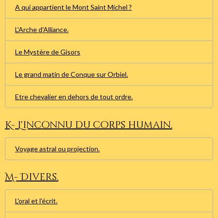
A qui appartient le Mont Saint Michel ?
L'Arche d'Alliance.
Le Mystère de Gisors
Le grand matin de Conque sur Orbiel.
Etre chevalier en dehors de tout ordre.
K- L'inconnu du corps humain.
Voyage astral ou projection.
M- Divers.
L'oral et l'écrit.