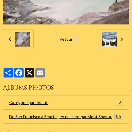
Retour
Partager
Facebook
X
Email
Albums photos
0
Catégorie par défaut
86
De San Francisco à Seattle, en passant par Mont Shasta.