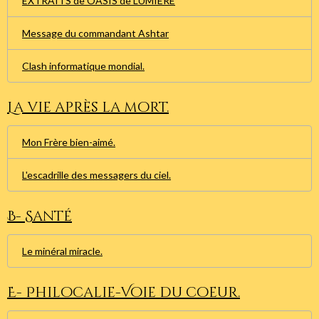
EXTRAITS de OASIS de LUMIERE
Message du commandant Ashtar
Clash informatique mondial.
La vie après la mort.
Mon Frère bien-aimé.
L'escadrille des messagers du ciel.
B- Santé
Le minéral miracle.
E- Philocalie-Voie du coeur.