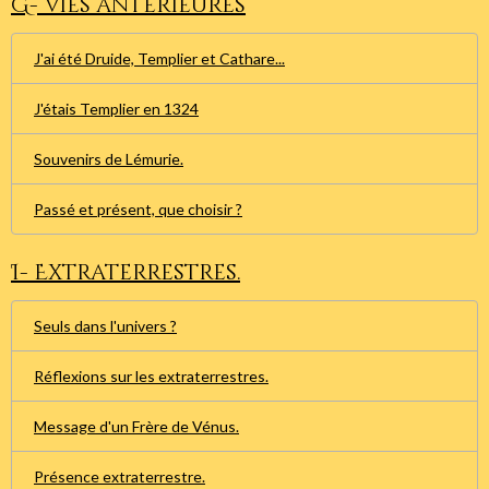
G- Vies antérieures
J'ai été Druide, Templier et Cathare...
J'étais Templier en 1324
Souvenirs de Lémurie.
Passé et présent, que choisir ?
I- Extraterrestres.
Seuls dans l'univers ?
Réflexions sur les extraterrestres.
Message d'un Frère de Vénus.
Présence extraterrestre.