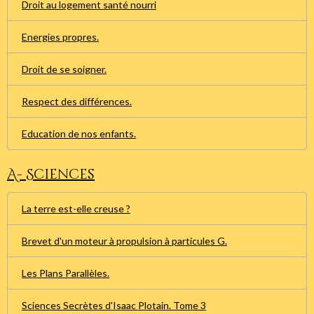
Droit au logement santé nourri
Energies propres.
Droit de se soigner.
Respect des différences.
Education de nos enfants.
A- Sciences
La terre est-elle creuse ?
Brevet d'un moteur à propulsion à particules G.
Les Plans Parallèles.
Sciences Secrètes d'Isaac Plotain. Tome 3