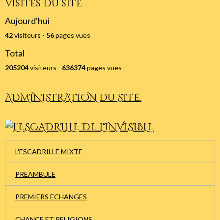
Visites du site
Aujourd'hui
42
visiteurs -
56
pages vues
Total
205204
visiteurs -
636374
pages vues
ADMINISTRATION du SITE.
L'ESCADRILLE MIXTE
PREAMBULE
PREMIERS ECHANGES
CHANCE ET RELIGIONS