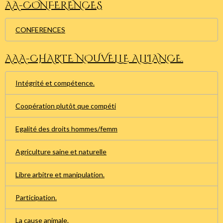
AA-CONFERENCES
CONFERENCES
AAA-CHARTE NOUVELLE ALLIANCE.
Intégrité et compétence.
Coopération plutôt que compéti
Egalité des droits hommes/femm
Agriculture saine et naturelle
Libre arbitre et manipulation.
Participation.
La cause animale.