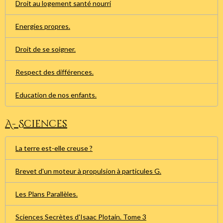
Droit au logement santé nourri
Energies propres.
Droit de se soigner.
Respect des différences.
Education de nos enfants.
A- Sciences
La terre est-elle creuse ?
Brevet d'un moteur à propulsion à particules G.
Les Plans Parallèles.
Sciences Secrètes d'Isaac Plotain. Tome 3