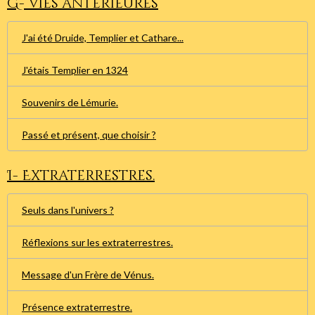
G- Vies antérieures
J'ai été Druide, Templier et Cathare...
J'étais Templier en 1324
Souvenirs de Lémurie.
Passé et présent, que choisir ?
I- Extraterrestres.
Seuls dans l'univers ?
Réflexions sur les extraterrestres.
Message d'un Frère de Vénus.
Présence extraterrestre.