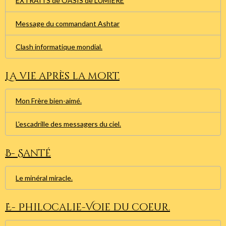
EXTRAITS de OASIS de LUMIERE
Message du commandant Ashtar
Clash informatique mondial.
La vie après la mort.
Mon Frère bien-aimé.
L'escadrille des messagers du ciel.
B- Santé
Le minéral miracle.
E- Philocalie-Voie du coeur.