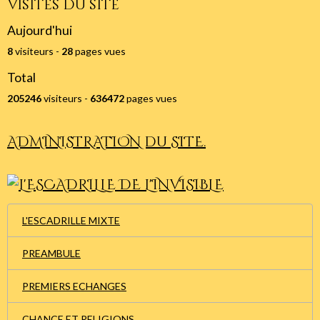
Visites du site
Aujourd'hui
8
visiteurs -
28
pages vues
Total
205246
visiteurs -
636472
pages vues
ADMINISTRATION du SITE.
L'ESCADRILLE MIXTE
PREAMBULE
PREMIERS ECHANGES
CHANCE ET RELIGIONS