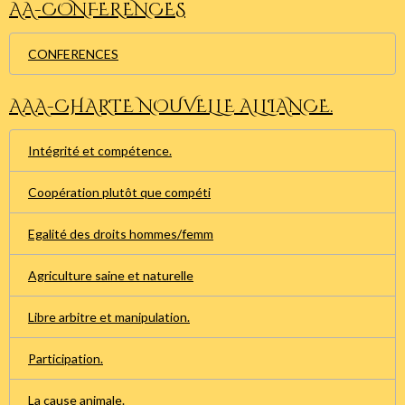
AA-CONFERENCES
CONFERENCES
AAA-CHARTE NOUVELLE ALLIANCE.
Intégrité et compétence.
Coopération plutôt que compéti
Egalité des droits hommes/femm
Agriculture saine et naturelle
Libre arbitre et manipulation.
Participation.
La cause animale.