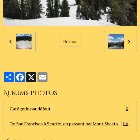
Retour
Partager
Facebook
X
Email
Albums photos
0
Catégorie par défaut
86
De San Francisco à Seattle, en passant par Mont Shasta.