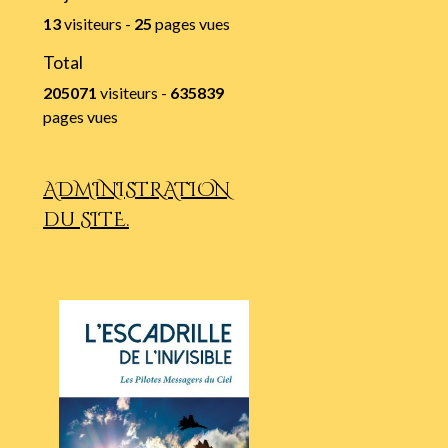
13
visiteurs -
25
pages vues
Total
205071
visiteurs -
635839
pages vues
ADMINISTRATION
du SITE.