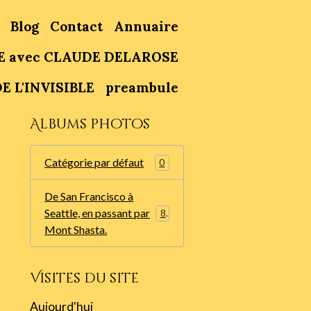
Blog
Contact
Annuaire
E avec CLAUDE DELAROSE
E L'INVISIBLE
preambule
Albums photos
Catégorie par défaut
0
De San Francisco à
Seattle, en passant par
86
Mont Shasta.
Visites du site
Aujourd'hui