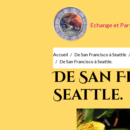
Echange et Par
Accueil
De San Francisco à Seattle
De San Francisco à Seattle.
De San F
Seattle.