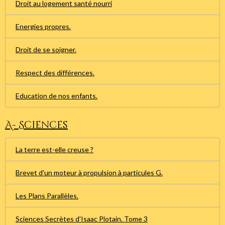
Droit au logement santé nourri
Energies propres.
Droit de se soigner.
Respect des différences.
Education de nos enfants.
A- Sciences
La terre est-elle creuse ?
Brevet d'un moteur à propulsion à particules G.
Les Plans Parallèles.
Sciences Secrètes d'Isaac Plotain. Tome 3