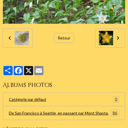
Retour
Partager
Facebook
X
Email
Albums photos
0
Catégorie par défaut
86
De San Francisco à Seattle, en passant par Mont Shasta.