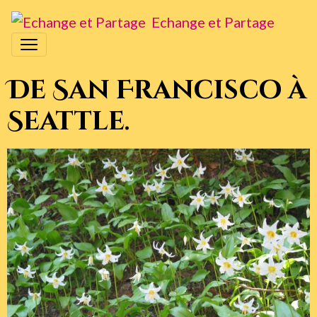
Echange et Partage
De San Francisco à
Seattle.