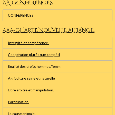
AA-CONFERENCES
CONFERENCES
AAA-CHARTE NOUVELLE ALLIANCE.
Intégrité et compétence.
Coopération plutôt que compéti
Egalité des droits hommes/femm
Agriculture saine et naturelle
Libre arbitre et manipulation.
Participation.
La cause animale.