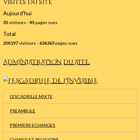
Visites du site
Aujourd'hui
35
visiteurs -
45
pages vues
Total
205197
visiteurs -
636363
pages vues
ADMINISTRATION du SITE.
L'ESCADRILLE MIXTE
PREAMBULE
PREMIERS ECHANGES
CHANCE ET RELIGIONS