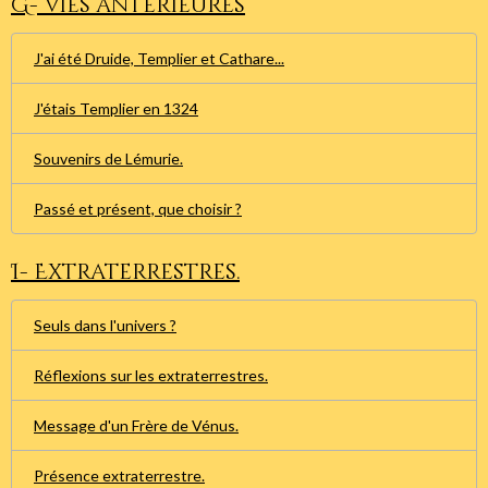
G- Vies antérieures
J'ai été Druide, Templier et Cathare...
J'étais Templier en 1324
Souvenirs de Lémurie.
Passé et présent, que choisir ?
I- Extraterrestres.
Seuls dans l'univers ?
Réflexions sur les extraterrestres.
Message d'un Frère de Vénus.
Présence extraterrestre.