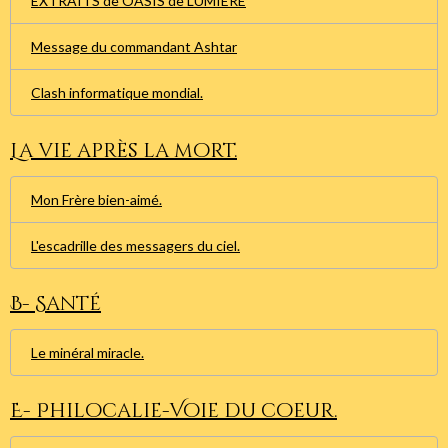
EXTRAITS de OASIS de LUMIERE
Message du commandant Ashtar
Clash informatique mondial.
La vie après la mort.
Mon Frère bien-aimé.
L'escadrille des messagers du ciel.
B- Santé
Le minéral miracle.
E- Philocalie-Voie du coeur.