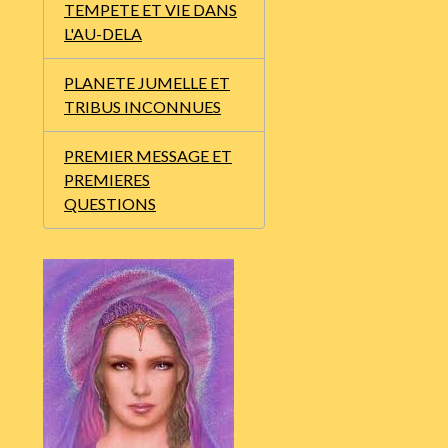
TEMPETE ET VIE DANS
L'AU-DELA
PLANETE JUMELLE ET
TRIBUS INCONNUES
PREMIER MESSAGE ET
PREMIERES
QUESTIONS