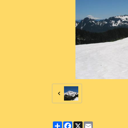
Partager
Facebook
X
Email