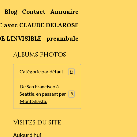
Blog
Contact
Annuaire
E avec CLAUDE DELAROSE
E L'INVISIBLE
preambule
Albums photos
Catégorie par défaut
0
De San Francisco à
Seattle, en passant par
86
Mont Shasta.
Visites du site
Aujourd'hui