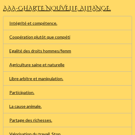
AAA-CHARTE NOUVELLE ALLIANCE.
Intégrité et compétence.
Coopération plutôt que compéti
Egalité des droits hommes/femm
Agriculture saine et naturelle
Libre arbitre et manipulation.
Participation.
La cause animale.
Partage des richesses.
Valorisation du travail. Stop