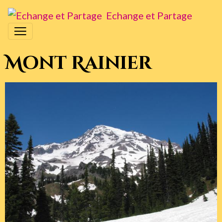
Echange et Partage
Mont Rainier