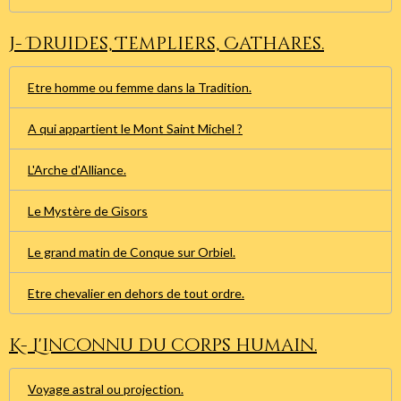
J- Druides, Templiers, Cathares.
Etre homme ou femme dans la Tradition.
A qui appartient le Mont Saint Michel ?
L'Arche d'Alliance.
Le Mystère de Gisors
Le grand matin de Conque sur Orbiel.
Etre chevalier en dehors de tout ordre.
K- L'inconnu du corps humain.
Voyage astral ou projection.