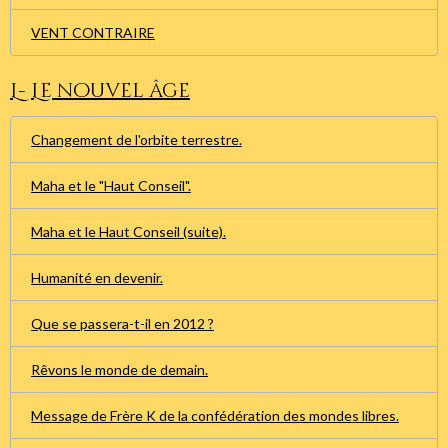
VENT CONTRAIRE
L- Le nouvel âge
Changement de l'orbite terrestre.
Maha et le "Haut Conseil".
Maha et le Haut Conseil (suite).
Humanité en devenir.
Que se passera-t-il en 2012 ?
Rêvons le monde de demain.
Message de Frère K de la confédération des mondes libres.