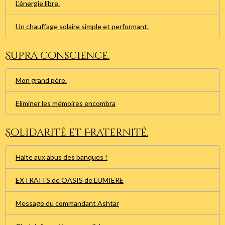
L'énergie libre.
Un chauffage solaire simple et performant.
Supra conscience.
Mon grand père.
Eliminer les mémoires encombra
Solidarité et Fraternité.
Halte aux abus des banques !
EXTRAITS de OASIS de LUMIERE
Message du commandant Ashtar