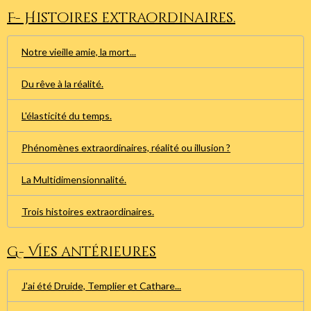
F- Histoires extraordinaires.
Notre vieille amie, la mort...
Du rêve à la réalité.
L'élasticité du temps.
Phénomènes extraordinaires, réalité ou illusion ?
La Multidimensionnalité.
Trois histoires extraordinaires.
G- Vies antérieures
J'ai été Druide, Templier et Cathare...