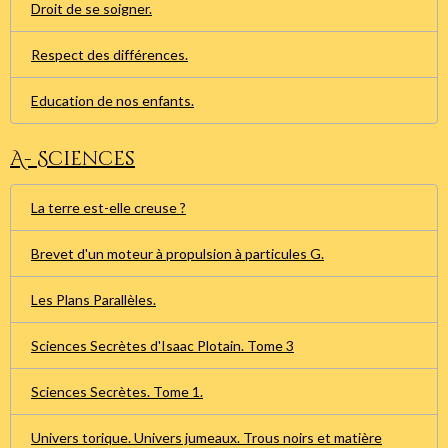
Droit de se soigner.
Respect des différences.
Education de nos enfants.
A- Sciences
La terre est-elle creuse ?
Brevet d'un moteur à propulsion à particules G.
Les Plans Parallèles.
Sciences Secrètes d'Isaac Plotain. Tome 3
Sciences Secrètes. Tome 1.
Univers torique. Univers jumeaux. Trous noirs et matière