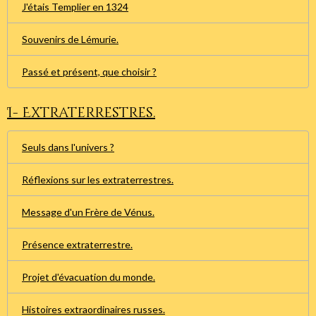
J'étais Templier en 1324
Souvenirs de Lémurie.
Passé et présent, que choisir ?
I- Extraterrestres.
Seuls dans l'univers ?
Réflexions sur les extraterrestres.
Message d'un Frère de Vénus.
Présence extraterrestre.
Projet d'évacuation du monde.
Histoires extraordinaires russes.