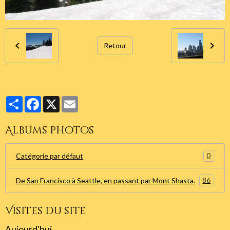
Retour
Partager
Facebook
X
Email
Albums photos
0
Catégorie par défaut
86
De San Francisco à Seattle, en passant par Mont Shasta.
Visites du site
Aujourd'hui